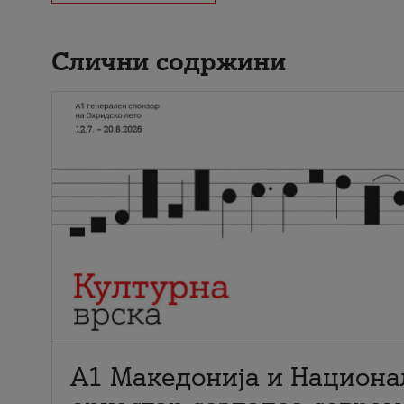
Слични содржини
А1 Македонија и Национа