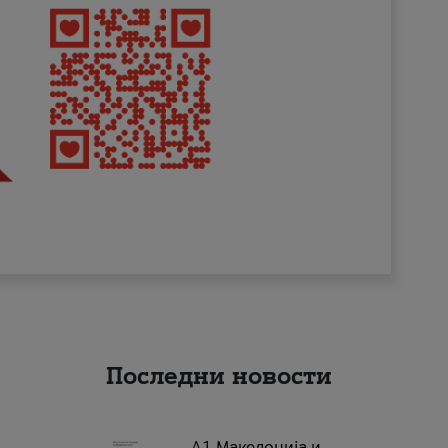
Последни новости
А1 Македонија и