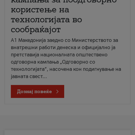
користење на
технологијата во
сообраќајот
A1 Македонија заедно со Министерството за
внатрешни работи денеска и официјално ја
претставија националната општествено
одговорна кампања „Одговорно со
технологијата“, насочена кон подигнување на
јавната свест...
Дознај повеќе