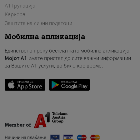
А1 Групација
Кариера
Заштита на лични податоци
Мобилна апликација
Единствено преку бесплатната мобилна апликација
Мојот A1
имате пристап до сите важни информации
за Вашите A1 услуги, во било кое време.
Member of
Начини на плаќање