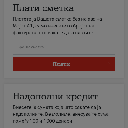
Плати сметка
Платете ја Вашата сметка без најава на
Мојот А1, само внесете го бројот на
фактурата што сакате да ја платите.
Број на сметка
Плати
Надополни кредит
Внесете ја сумата која што сакате да ја
надополните. Ве молиме, внесувајте сума
помеѓу 100 и 1000 денари.