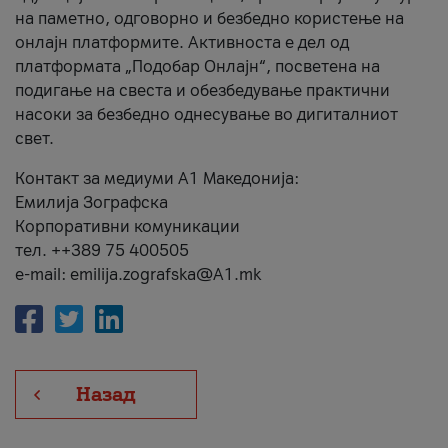
на паметно, одговорно и безбедно користење на
онлајн платформите. Активноста е дел од
платформата „Подобар Онлајн“, посветена на
подигање на свеста и обезбедување практични
насоки за безбедно однесување во дигиталниот
свет.
Контакт за медиуми А1 Македонија:
Емилија Зографска
Корпоративни комуникации
тел. ++389 75 400505
e-mail: emilija.zografska@A1.mk
Назад