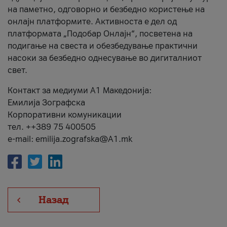
на паметно, одговорно и безбедно користење на
онлајн платформите. Активноста е дел од
платформата „Подобар Онлајн“, посветена на
подигање на свеста и обезбедување практични
насоки за безбедно однесување во дигиталниот
свет.
Контакт за медиуми А1 Македонија:
Емилија Зографска
Корпоративни комуникации
тел. ++389 75 400505
e-mail: emilija.zografska@A1.mk
Назад