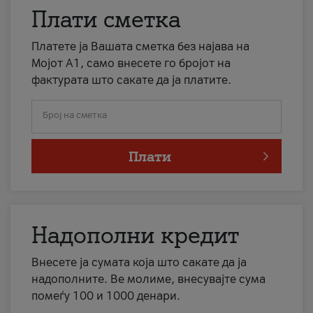
Плати сметка
Платете ја Вашата сметка без најава на
Мојот А1, само внесете го бројот на
фактурата што сакате да ја платите.
Број на сметка
Плати
Надополни кредит
Внесете ја сумата која што сакате да ја
надополните. Ве молиме, внесувајте сума
помеѓу 100 и 1000 денари.