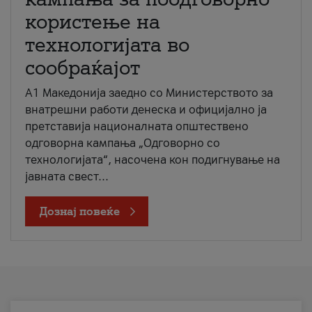
користење на
технологијата во
сообраќајот
A1 Македонија заедно со Министерството за
внатрешни работи денеска и официјално ја
претставија националната општествено
одговорна кампања „Одговорно со
технологијата“, насочена кон подигнување на
јавната свест...
Дознај повеќе