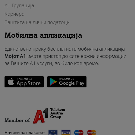
А1 Групација
Кариера
Заштита на лични податоци
Мобилна апликација
Единствено преку бесплатната мобилна апликација
Мојот A1
имате пристап до сите важни информации
за Вашите A1 услуги, во било кое време.
Member of
Начини на плаќање