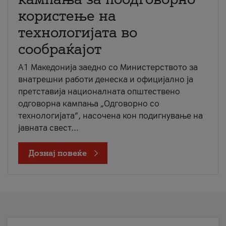
користење на
технологијата во
сообраќајот
A1 Македонија заедно со Министерството за
внатрешни работи денеска и официјално ја
претставија националната општествено
одговорна кампања „Одговорно со
технологијата“, насочена кон подигнување на
јавната свест...
Дознај повеќе