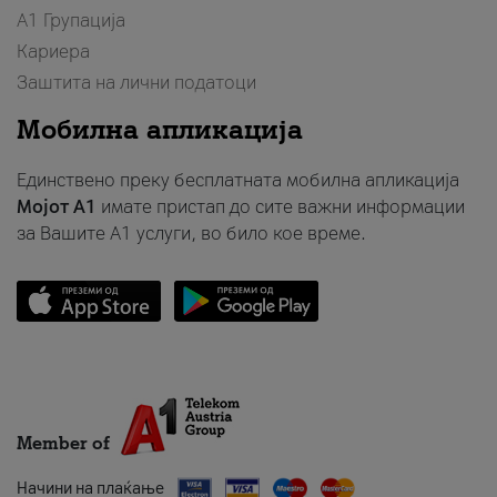
А1 Групација
Кариера
Заштита на лични податоци
Мобилна апликација
Единствено преку бесплатната мобилна апликација
Мојот A1
имате пристап до сите важни информации
за Вашите A1 услуги, во било кое време.
Member of
Начини на плаќање