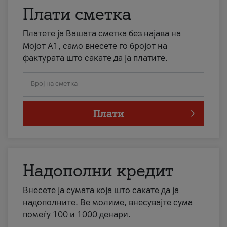
Плати сметка
Платете ја Вашата сметка без најава на
Мојот А1, само внесете го бројот на
фактурата што сакате да ја платите.
Број на сметка
Плати
Надополни кредит
Внесете ја сумата која што сакате да ја
надополните. Ве молиме, внесувајте сума
помеѓу 100 и 1000 денари.