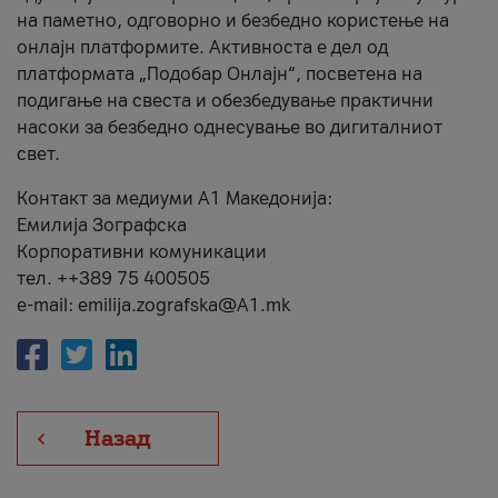
на паметно, одговорно и безбедно користење на
онлајн платформите. Активноста е дел од
платформата „Подобар Онлајн“, посветена на
подигање на свеста и обезбедување практични
насоки за безбедно однесување во дигиталниот
свет.
Контакт за медиуми А1 Македонија:
Емилија Зографска
Корпоративни комуникации
тел. ++389 75 400505
e-mail: emilija.zografska@A1.mk
Назад