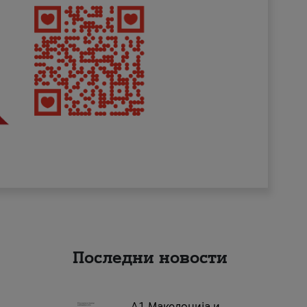
Последни новости
А1 Македонија и