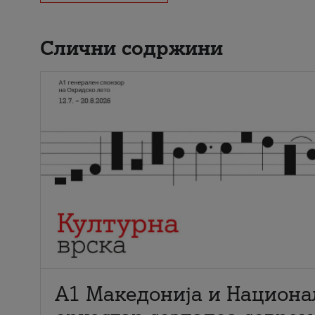
Слични содржини
А1 Македонија и Национа