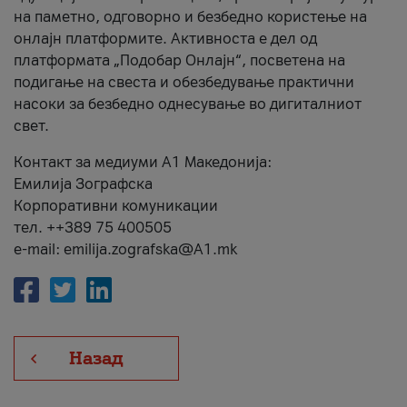
на паметно, одговорно и безбедно користење на
онлајн платформите. Активноста е дел од
платформата „Подобар Онлајн“, посветена на
подигање на свеста и обезбедување практични
насоки за безбедно однесување во дигиталниот
свет.
Контакт за медиуми А1 Македонија:
Емилија Зографска
Корпоративни комуникации
тел. ++389 75 400505
e-mail: emilija.zografska@A1.mk
Назад