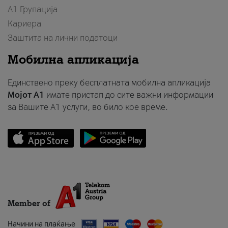
А1 Групација
Кариера
Заштита на лични податоци
Мобилна апликација
Единствено преку бесплатната мобилна апликација
Мојот A1
имате пристап до сите важни информации
за Вашите A1 услуги, во било кое време.
Member of
Начини на плаќање