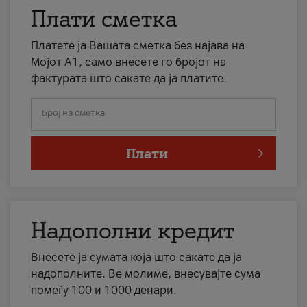
Плати сметка
Платете ја Вашата сметка без најава на
Мојот А1, само внесете го бројот на
фактурата што сакате да ја платите.
Број на сметка
Плати
Надополни кредит
Внесете ја сумата која што сакате да ја
надополните. Ве молиме, внесувајте сума
помеѓу 100 и 1000 денари.