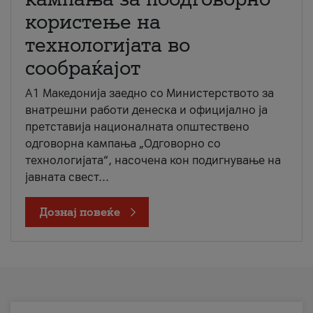
користење на
технологијата во
сообраќајот
A1 Македонија заедно со Министерството за
внатрешни работи денеска и официјално ја
претставија националната општествено
одговорна кампања „Одговорно со
технологијата“, насочена кон подигнување на
јавната свест...
Дознај повеќе