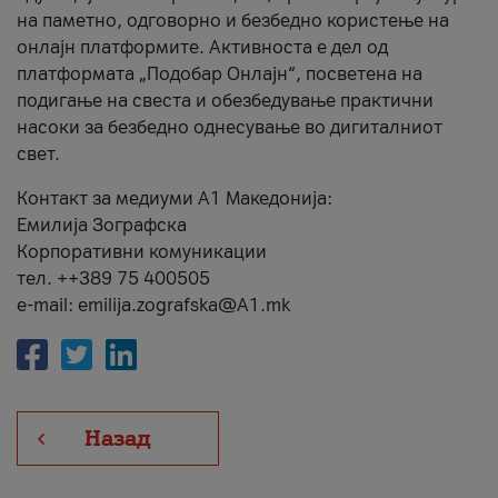
на паметно, одговорно и безбедно користење на
онлајн платформите. Активноста е дел од
платформата „Подобар Онлајн“, посветена на
подигање на свеста и обезбедување практични
насоки за безбедно однесување во дигиталниот
свет.
Контакт за медиуми А1 Македонија:
Емилија Зографска
Корпоративни комуникации
тел. ++389 75 400505
e-mail: emilija.zografska@A1.mk
Назад