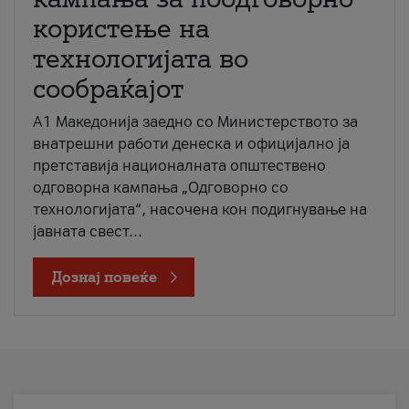
користење на
технологијата во
сообраќајот
A1 Македонија заедно со Министерството за
внатрешни работи денеска и официјално ја
претставија националната општествено
одговорна кампања „Одговорно со
технологијата“, насочена кон подигнување на
јавната свест...
Дознај повеќе