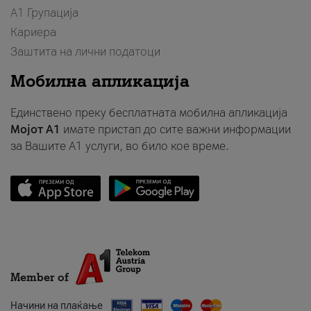
А1 Групација
Кариера
Заштита на лични податоци
Мобилна апликација
Единствено преку бесплатната мобилна апликација
Мојот A1
имате пристап до сите важни информации
за Вашите A1 услуги, во било кое време.
Member of
Начини на плаќање