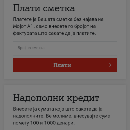
Плати сметка
Платете ја Вашата сметка без најава на
Мојот А1, само внесете го бројот на
фактурата што сакате да ја платите.
Број на сметка
Плати
Надополни кредит
Внесете ја сумата која што сакате да ја
надополните. Ве молиме, внесувајте сума
помеѓу 100 и 1000 денари.