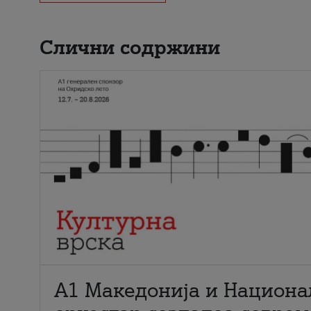
Слични содржини
А1 Македонија и Национа