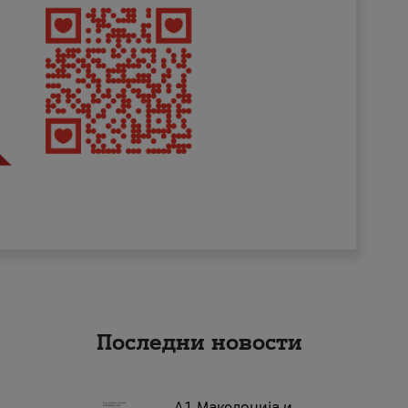
Последни новости
А1 Македонија и