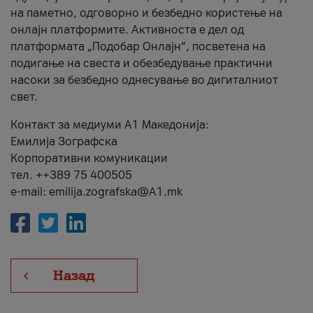
на паметно, одговорно и безбедно користење на
онлајн платформите. Активноста е дел од
платформата „Подобар Онлајн“, посветена на
подигање на свеста и обезбедување практични
насоки за безбедно однесување во дигиталниот
свет.
Контакт за медиуми А1 Македонија:
Емилија Зографска
Корпоративни комуникации
тел. ++389 75 400505
e-mail: emilija.zografska@A1.mk
Назад