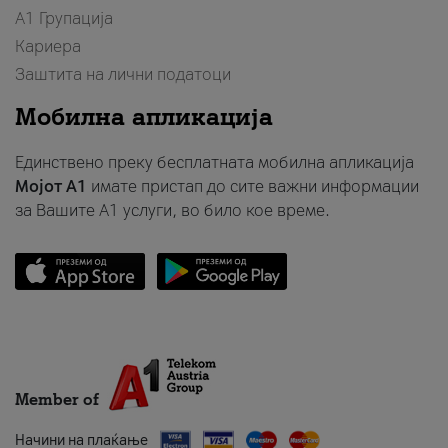
А1 Групација
Кариера
Заштита на лични податоци
Мобилна апликација
Единствено преку бесплатната мобилна апликација
Мојот A1
имате пристап до сите важни информации
за Вашите A1 услуги, во било кое време.
Member of
Начини на плаќање