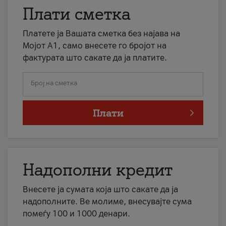
Плати сметка
Платете ја Вашата сметка без најава на
Мојот А1, само внесете го бројот на
фактурата што сакате да ја платите.
Број на сметка
Плати
Надополни кредит
Внесете ја сумата која што сакате да ја
надополните. Ве молиме, внесувајте сума
помеѓу 100 и 1000 денари.