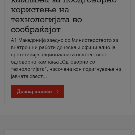
користење на
технологијата во
сообраќајот
A1 Македонија заедно со Министерството за
внатрешни работи денеска и официјално ја
претставија националната општествено
одговорна кампања „Одговорно со
технологијата“, насочена кон подигнување на
јавната свест...
Дознај повеќе