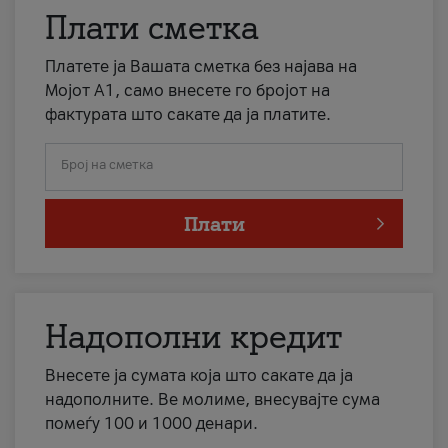
Плати сметка
Платете ја Вашата сметка без најава на
Мојот А1, само внесете го бројот на
фактурата што сакате да ја платите.
Број на сметка
Плати
Надополни кредит
Внесете ја сумата која што сакате да ја
надополните. Ве молиме, внесувајте сума
помеѓу 100 и 1000 денари.