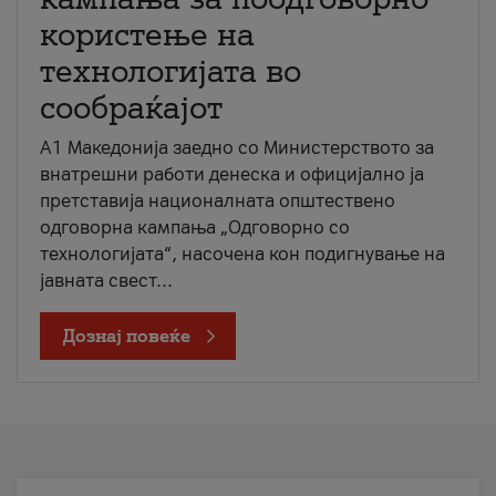
користење на
технологијата во
сообраќајот
A1 Македонија заедно со Министерството за
внатрешни работи денеска и официјално ја
претставија националната општествено
одговорна кампања „Одговорно со
технологијата“, насочена кон подигнување на
јавната свест...
Дознај повеќе