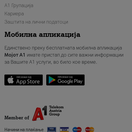
А1 Групација
Кариера
Заштита на лични податоци
Мобилна апликација
Единствено преку бесплатната мобилна апликација
Мојот A1
имате пристап до сите важни информации
за Вашите A1 услуги, во било кое време.
Member of
Начини на плаќање