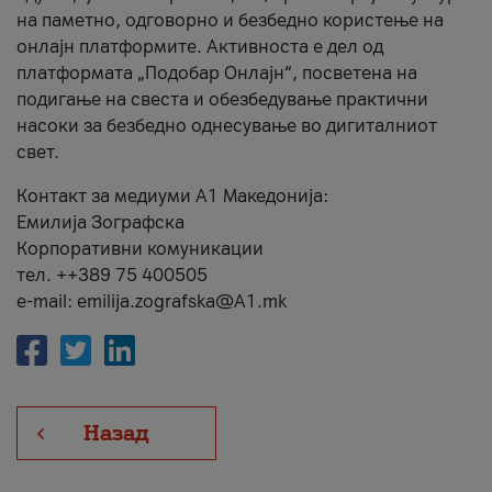
на паметно, одговорно и безбедно користење на
онлајн платформите. Активноста е дел од
платформата „Подобар Онлајн“, посветена на
подигање на свеста и обезбедување практични
насоки за безбедно однесување во дигиталниот
свет.
Контакт за медиуми А1 Македонија:
Емилија Зографска
Корпоративни комуникации
тел. ++389 75 400505
e-mail: emilija.zografska@A1.mk
Назад