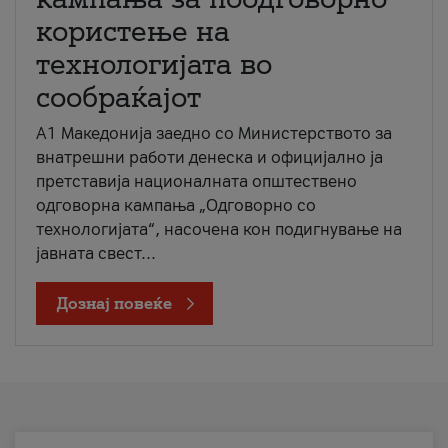
користење на
технологијата во
сообраќајот
A1 Македонија заедно со Министерството за
внатрешни работи денеска и официјално ја
претставија националната општествено
одговорна кампања „Одговорно со
технологијата“, насочена кон подигнување на
јавната свест...
Дознај повеќе