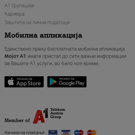
А1 Групација
Кариера
Заштита на лични податоци
Мобилна апликација
Единствено преку бесплатната мобилна апликација
Мојот A1
имате пристап до сите важни информации
за Вашите A1 услуги, во било кое време.
Member of
Начини на плаќање