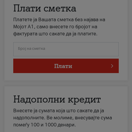
Плати сметка
Платете ја Вашата сметка без најава на
Мојот А1, само внесете го бројот на
фактурата што сакате да ја платите.
Број на сметка
Плати
Надополни кредит
Внесете ја сумата која што сакате да ја
надополните. Ве молиме, внесувајте сума
помеѓу 100 и 1000 денари.