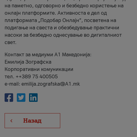
на паметно, одговорно и безбедно користење на
онлајн платформите. Активноста е дел од
платформата „Подобар Онлајн“, посветена на
подигање на свеста и обезбедување практични
насоки за безбедно однесување во дигиталниот
свет.
Контакт за медиуми А1 Македонија:
Емилија Зографска
Корпоративни комуникации
тел. ++389 75 400505
e-mail: emilija.zografska@A1.mk
Назад