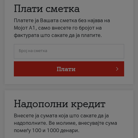
Плати сметка
Платете ја Вашата сметка без најава на
Мојот А1, само внесете го бројот на
фактурата што сакате да ја платите.
Број на сметка
Плати
Надополни кредит
Внесете ја сумата која што сакате да ја
надополните. Ве молиме, внесувајте сума
помеѓу 100 и 1000 денари.