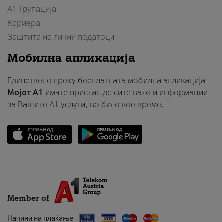
А1 Групација
Кариера
Заштита на лични податоци
Мобилна апликација
Единствено преку бесплатната мобилна апликација
Мојот A1
имате пристап до сите важни информации
за Вашите A1 услуги, во било кое време.
Member of
Начини на плаќање