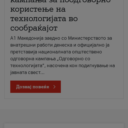
користење на
технологијата во
сообраќајот
A1 Македонија заедно со Министерството за
внатрешни работи денеска и официјално ја
претставија националната општествено
одговорна кампања „Одговорно со
технологијата“, насочена кон подигнување на
јавната свест...
Дознај повеќе