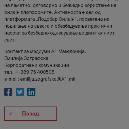
на паметно, одговорно и безбедно користење на
онлајн платформите. Активноста е дел од
платформата „Подобар Онлајн“, посветена на
подигање на свеста и обезбедување практични
насоки за безбедно однесување во дигиталниот
свет.
Контакт за медиуми А1 Македонија:
Емилија Зографска
Корпоративни комуникации
тел. ++389 75 400505
e-mail: emilija.zografska@A1.mk
Назад