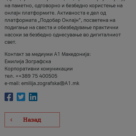
на паметно, одговорно и безбедно користење на
онлајн платформите. Активноста е дел од
платформата „Подобар Онлајн“, посветена на
подигање на свеста и обезбедување практични
насоки за безбедно однесување во дигиталниот
свет.
Контакт за медиуми А1 Македонија:
Емилија Зографска
Корпоративни комуникации
тел. ++389 75 400505
e-mail: emilija.zografska@A1.mk
Назад