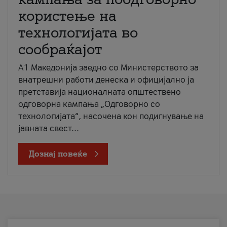
користење на
технологијата во
сообраќајот
A1 Македонија заедно со Министерството за
внатрешни работи денеска и официјално ја
претставија националната општествено
одговорна кампања „Одговорно со
технологијата“, насочена кон подигнување на
јавната свест...
Дознај повеќе