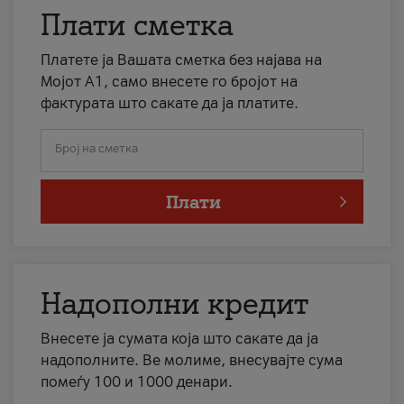
Плати сметка
Платете ја Вашата сметка без најава на
Мојот А1, само внесете го бројот на
фактурата што сакате да ја платите.
Број на сметка
Плати
Надополни кредит
Внесете ја сумата која што сакате да ја
надополните. Ве молиме, внесувајте сума
помеѓу 100 и 1000 денари.