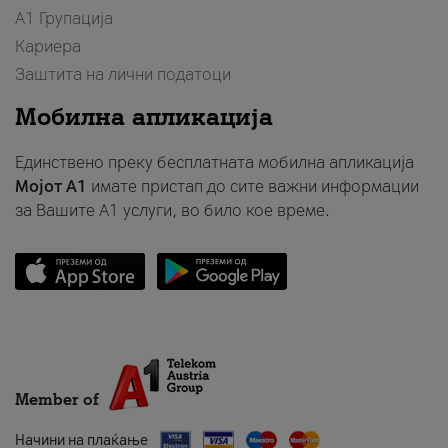
А1 Групација
Кариера
Заштита на лични податоци
Мобилна апликација
Единствено преку бесплатната мобилна апликација
Мојот A1
имате пристап до сите важни информации
за Вашите A1 услуги, во било кое време.
Member of
Начини на плаќање