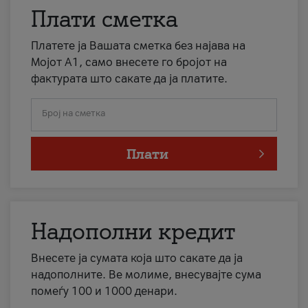
Плати сметка
Платете ја Вашата сметка без најава на
Мојот А1, само внесете го бројот на
фактурата што сакате да ја платите.
Број на сметка
Плати
Надополни кредит
Внесете ја сумата која што сакате да ја
надополните. Ве молиме, внесувајте сума
помеѓу 100 и 1000 денари.