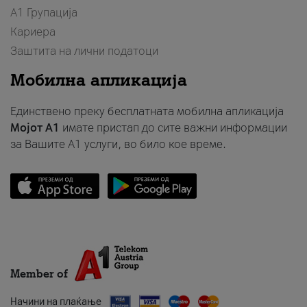
А1 Групација
Кариера
Заштита на лични податоци
Мобилна апликација
Единствено преку бесплатната мобилна апликација
Мојот A1
имате пристап до сите важни информации
за Вашите A1 услуги, во било кое време.
Member of
Начини на плаќање