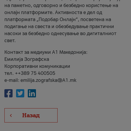
на паметно, одговорно и безбедно користење на
онлајн платформите. Активноста е дел од
платформата „Подобар Онлајн“, посветена на
подигање на свеста и обезбедување практични
насоки за безбедно однесување во дигиталниот
свет.
Контакт за медиуми А1 Македонија:
Емилија Зографска
Корпоративни комуникации
тел. ++389 75 400505
e-mail: emilija.zografska@A1.mk
Назад