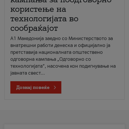
користење на
технологијата во
сообраќајот
A1 Македонија заедно со Министерството за
внатрешни работи денеска и официјално ја
претставија националната општествено
одговорна кампања „Одговорно со
технологијата“, насочена кон подигнување на
јавната свест...
Дознај повеќе