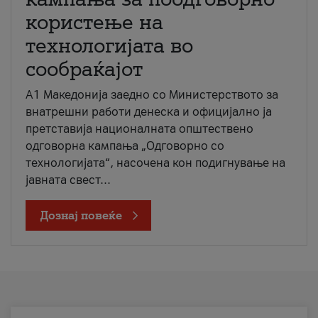
користење на
технологијата во
сообраќајот
A1 Македонија заедно со Министерството за
внатрешни работи денеска и официјално ја
претставија националната општествено
одговорна кампања „Одговорно со
технологијата“, насочена кон подигнување на
јавната свест...
Дознај повеќе