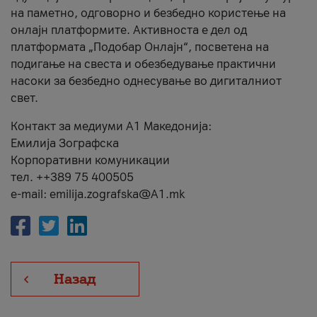
на паметно, одговорно и безбедно користење на
онлајн платформите. Активноста е дел од
платформата „Подобар Онлајн“, посветена на
подигање на свеста и обезбедување практични
насоки за безбедно однесување во дигиталниот
свет.
Контакт за медиуми А1 Македонија:
Емилија Зографска
Корпоративни комуникации
тел. ++389 75 400505
e-mail: emilija.zografska@A1.mk
Назад