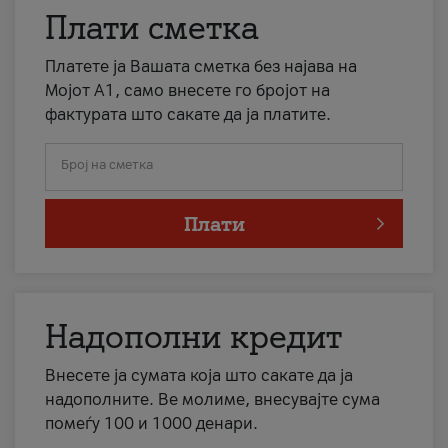
Плати сметка
Платете ја Вашата сметка без најава на
Мојот А1, само внесете го бројот на
фактурата што сакате да ја платите.
Број на сметка
Плати
Надополни кредит
Внесете ја сумата која што сакате да ја
надополните. Ве молиме, внесувајте сума
помеѓу 100 и 1000 денари.