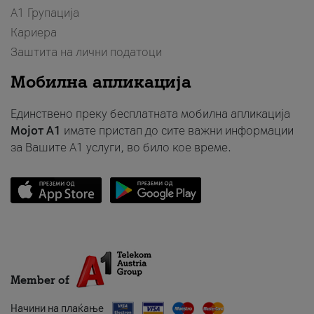
А1 Групација
Кариера
Заштита на лични податоци
Мобилна апликација
Единствено преку бесплатната мобилна апликација
Мојот A1
имате пристап до сите важни информации
за Вашите A1 услуги, во било кое време.
Member of
Начини на плаќање