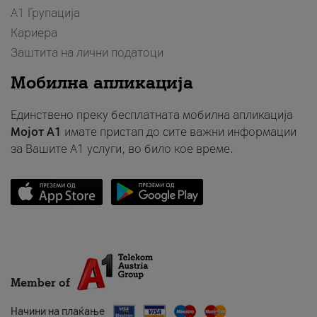
А1 Групација
Кариера
Заштита на лични податоци
Мобилна апликација
Единствено преку бесплатната мобилна апликација
Мојот A1
имате пристап до сите важни информации
за Вашите A1 услуги, во било кое време.
Member of
Начини на плаќање