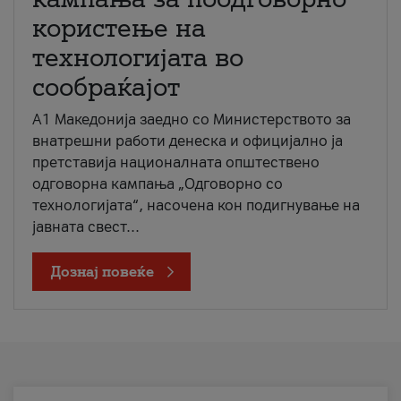
користење на
технологијата во
сообраќајот
A1 Македонија заедно со Министерството за
внатрешни работи денеска и официјално ја
претставија националната општествено
одговорна кампања „Одговорно со
технологијата“, насочена кон подигнување на
јавната свест...
Дознај повеќе