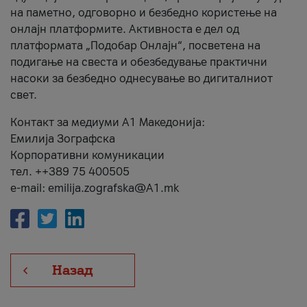
на паметно, одговорно и безбедно користење на
онлајн платформите. Активноста е дел од
платформата „Подобар Онлајн“, посветена на
подигање на свеста и обезбедување практични
насоки за безбедно однесување во дигиталниот
свет.
Контакт за медиуми А1 Македонија:
Емилија Зографска
Корпоративни комуникации
тел. ++389 75 400505
e-mail: emilija.zografska@A1.mk
Назад