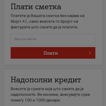
Плати сметка
Платете ја Вашата сметка без најава на
Мојот А1, само внесете го бројот на
фактурата што сакате да ја платите.
Број на сметка
Плати
Надополни кредит
Внесете ја сумата која што сакате да ја
надополните. Ве молиме, внесувајте сума
помеѓу 100 и 1000 денари.