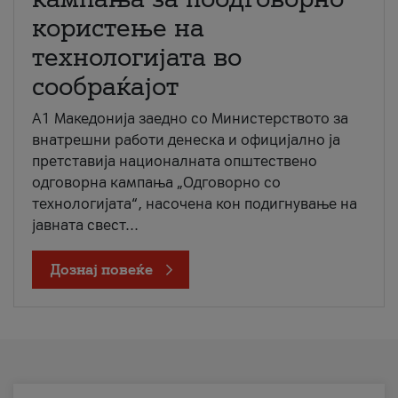
користење на
технологијата во
сообраќајот
A1 Македонија заедно со Министерството за
внатрешни работи денеска и официјално ја
претставија националната општествено
одговорна кампања „Одговорно со
технологијата“, насочена кон подигнување на
јавната свест...
Дознај повеќе