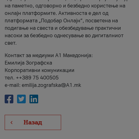
на паметно, одговорно и безбедно користење на
онлајн платформите. Активноста е дел од
платформата „Подобар Онлајн“, посветена на
подигање на свеста и обезбедување практични
насоки за безбедно однесување во дигиталниот
свет.
Контакт за медиуми А1 Македонија:
Емилија Зографска
Корпоративни комуникации
тел. ++389 75 400505
e-mail: emilija.zografska@A1.mk
Назад