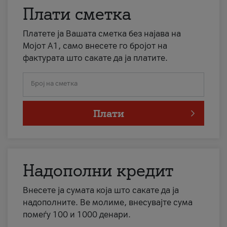
Плати сметка
Платете ја Вашата сметка без најава на
Мојот А1, само внесете го бројот на
фактурата што сакате да ја платите.
Број на сметка
Плати
Надополни кредит
Внесете ја сумата која што сакате да ја
надополните. Ве молиме, внесувајте сума
помеѓу 100 и 1000 денари.