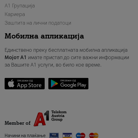
А1 Групација
Кариера
Заштита на лични податоци
Мобилна апликација
Единствено преку бесплатната мобилна апликација
Мојот A1
имате пристап до сите важни информации
за Вашите A1 услуги, во било кое време.
Member of
Начини на плаќање