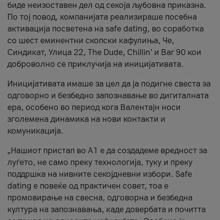
биде неизоставен дел од секоја љубовна приказна.
По тој повод, компанијата реализираше посебна
активација посветена на safe dating, во соработка
со шест еминентни скопски кафулиња, Че,
Синдикат, Улица 22, The Dude, Chillin’ и Bar 90 кои
доброволно се приклучија на иницијативата.
Иницијативата имаше за цел да ја подигне свеста за
одговорно и безбедно запознавање во дигиталната
ера, особено во период кога Валентајн носи
зголемена динамика на нови контакти и
комуникација.
„Нашиот пристап во А1 е да создадеме вредност за
луѓето, не само преку технологија, туку и преку
поддршка на нивните секојдневни избори. Safe
dating е повеќе од практичен совет, тоа е
промовирање на свесна, одговорна и безбедна
култура на запознавања, каде довербата и почитта