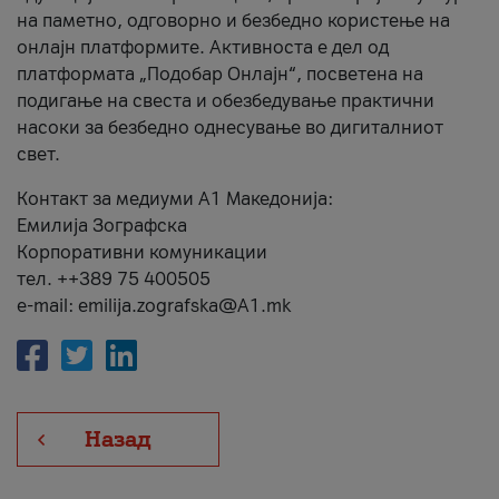
на паметно, одговорно и безбедно користење на
онлајн платформите. Активноста е дел од
платформата „Подобар Онлајн“, посветена на
подигање на свеста и обезбедување практични
насоки за безбедно однесување во дигиталниот
свет.
Контакт за медиуми А1 Македонија:
Емилија Зографска
Корпоративни комуникации
тел. ++389 75 400505
e-mail: emilija.zografska@A1.mk
Назад