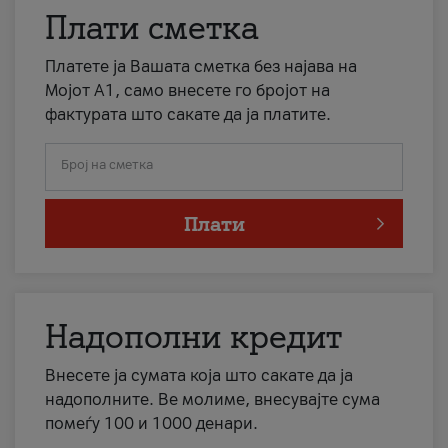
Плати сметка
Платете ја Вашата сметка без најава на
Мојот А1, само внесете го бројот на
фактурата што сакате да ја платите.
Број на сметка
Плати
Надополни кредит
Внесете ја сумата која што сакате да ја
надополните. Ве молиме, внесувајте сума
помеѓу 100 и 1000 денари.