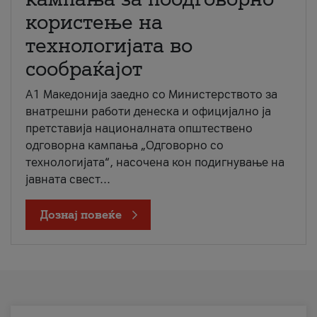
користење на
технологијата во
сообраќајот
A1 Македонија заедно со Министерството за
внатрешни работи денеска и официјално ја
претставија националната општествено
одговорна кампања „Одговорно со
технологијата“, насочена кон подигнување на
јавната свест...
Дознај повеќе