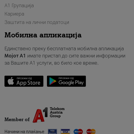
А1 Групација
Кариера
Заштита на лични податоци
Мобилна апликација
Единствено преку бесплатната мобилна апликација
Мојот A1
имате пристап до сите важни информации
за Вашите A1 услуги, во било кое време.
Member of
Начини на плаќање