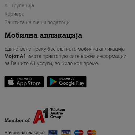
А1 Групација
Кариера
Заштита на лични податоци
Мобилна апликација
Единствено преку бесплатната мобилна апликација
Мојот A1
имате пристап до сите важни информации
за Вашите A1 услуги, во било кое време.
Member of
Начини на плаќање