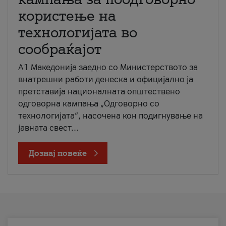
користење на
технологијата во
сообраќајот
A1 Македонија заедно со Министерството за
внатрешни работи денеска и официјално ја
претставија националната општествено
одговорна кампања „Одговорно со
технологијата“, насочена кон подигнување на
јавната свест...
Дознај повеќе