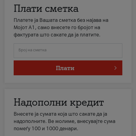
Плати сметка
Платете ја Вашата сметка без најава на
Мојот А1, само внесете го бројот на
фактурата што сакате да ја платите.
Број на сметка
Плати
Надополни кредит
Внесете ја сумата која што сакате да ја
надополните. Ве молиме, внесувајте сума
помеѓу 100 и 1000 денари.