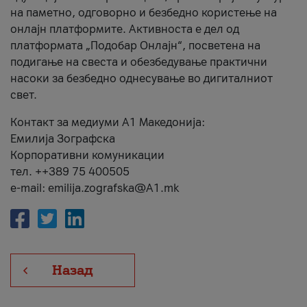
на паметно, одговорно и безбедно користење на
онлајн платформите. Активноста е дел од
платформата „Подобар Онлајн“, посветена на
подигање на свеста и обезбедување практични
насоки за безбедно однесување во дигиталниот
свет.
Контакт за медиуми А1 Македонија:
Емилија Зографска
Корпоративни комуникации
тел. ++389 75 400505
e-mail: emilija.zografska@A1.mk
Назад