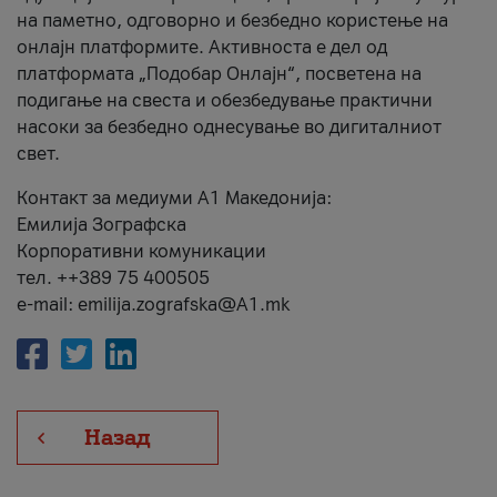
на паметно, одговорно и безбедно користење на
онлајн платформите. Активноста е дел од
платформата „Подобар Онлајн“, посветена на
подигање на свеста и обезбедување практични
насоки за безбедно однесување во дигиталниот
свет.
Контакт за медиуми А1 Македонија:
Емилија Зографска
Корпоративни комуникации
тел. ++389 75 400505
e-mail: emilija.zografska@A1.mk
Назад