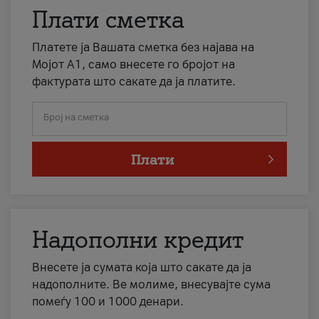
Плати сметка
Платете ја Вашата сметка без најава на
Мојот А1, само внесете го бројот на
фактурата што сакате да ја платите.
Број на сметка
Плати
Надополни кредит
Внесете ја сумата која што сакате да ја
надополните. Ве молиме, внесувајте сума
помеѓу 100 и 1000 денари.