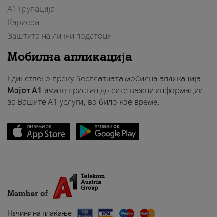
А1 Групација
Кариера
Заштита на лични податоци
Мобилна апликација
Единствено преку бесплатната мобилна апликација
Мојот A1
имате пристап до сите важни информации
за Вашите A1 услуги, во било кое време.
Member of
Начини на плаќање