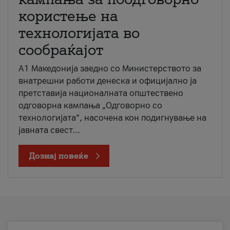
користење на
технологијата во
сообраќајот
A1 Македонија заедно со Министерството за
внатрешни работи денеска и официјално ја
претставија националната општествено
одговорна кампања „Одговорно со
технологијата“, насочена кон подигнување на
јавната свест...
Дознај повеќе