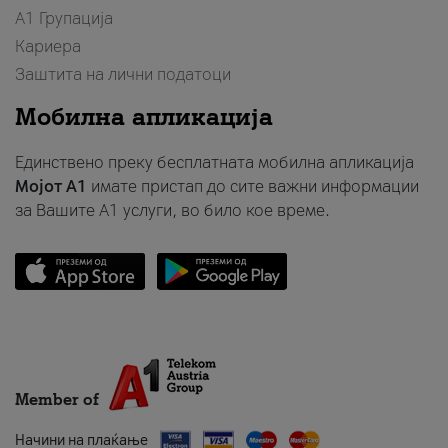
А1 Групација
Кариера
Заштита на лични податоци
Мобилна апликација
Единствено преку бесплатната мобилна апликација
Мојот A1
имате пристап до сите важни информации
за Вашите A1 услуги, во било кое време.
Member of
Начини на плаќање