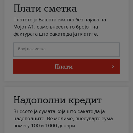
Плати сметка
Платете ја Вашата сметка без најава на
Мојот А1, само внесете го бројот на
фактурата што сакате да ја платите.
Број на сметка
Плати
Надополни кредит
Внесете ја сумата која што сакате да ја
надополните. Ве молиме, внесувајте сума
помеѓу 100 и 1000 денари.