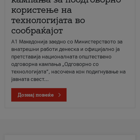
користење на
технологијата во
сообраќајот
A1 Македонија заедно со Министерството за
внатрешни работи денеска и официјално ја
претставија националната општествено
одговорна кампања „Одговорно со
технологијата“, насочена кон подигнување на
јавната свест...
Дознај повеќе