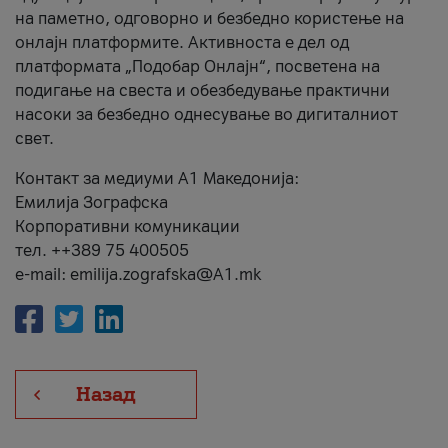
на паметно, одговорно и безбедно користење на
онлајн платформите. Активноста е дел од
платформата „Подобар Онлајн“, посветена на
подигање на свеста и обезбедување практични
насоки за безбедно однесување во дигиталниот
свет.
Контакт за медиуми А1 Македонија:
Емилија Зографска
Корпоративни комуникации
тел. ++389 75 400505
e-mail: emilija.zografska@A1.mk
Назад