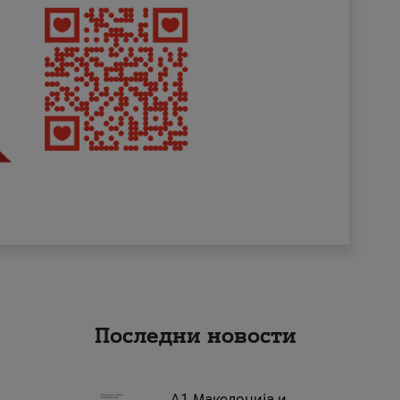
Последни новости
А1 Македонија и