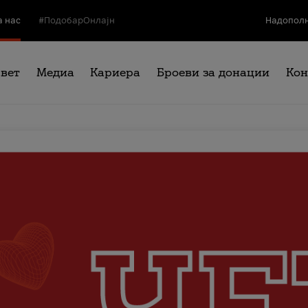
а нас
#ПодобарОнлајн
Надополн
свет
Медиа
Кариера
Броеви за донации
Кон