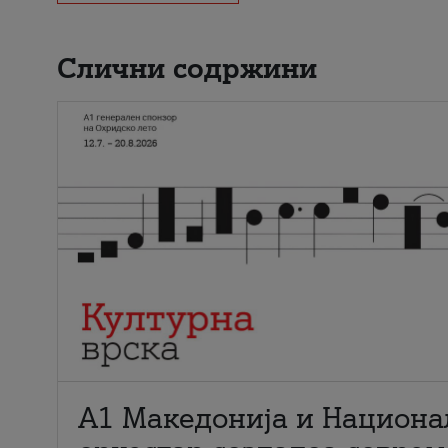
Слични содржини
А1 Македонија и Национа