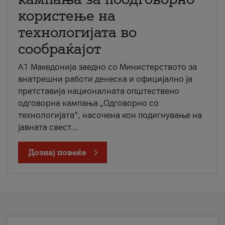
користење на
технологијата во
сообраќајот
A1 Македонија заедно со Министерството за
внатрешни работи денеска и официјално ја
претставија националната општествено
одговорна кампања „Одговорно со
технологијата“, насочена кон подигнување на
јавната свест...
Дознај повеќе