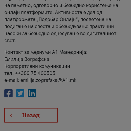
на паметно, одговорно и безбедно користење на
онлајн платформите. Активноста е дел од
платформата „Подобар Онлајн“, посветена на
подигање на свеста и обезбедување практични
насоки за безбедно однесување во дигиталниот
свет.
Контакт за медиуми А1 Македонија:
Емилија Зографска
Корпоративни комуникации
тел. ++389 75 400505
e-mail: emilija.zografska@A1.mk
Назад