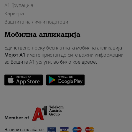
А1 Групација
Кариера
Заштита на лични податоци
Мобилна апликација
Единствено преку бесплатната мобилна апликација
Мојот A1
имате пристап до сите важни информации
за Вашите A1 услуги, во било кое време.
Member of
Начини на плаќање