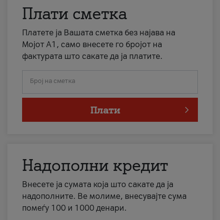
Плати сметка
Платете ја Вашата сметка без најава на
Мојот А1, само внесете го бројот на
фактурата што сакате да ја платите.
Број на сметка
Плати
Надополни кредит
Внесете ја сумата која што сакате да ја
надополните. Ве молиме, внесувајте сума
помеѓу 100 и 1000 денари.