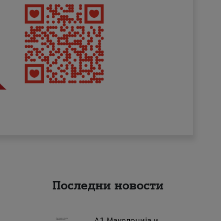
Последни новости
А1 Македонија и