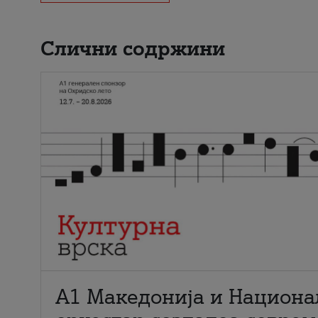
Слични содржини
А1 Македонија и Национа