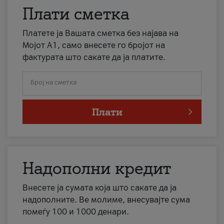
Плати сметка
Платете ја Вашата сметка без најава на
Мојот А1, само внесете го бројот на
фактурата што сакате да ја платите.
Број на сметка
Плати
Надополни кредит
Внесете ја сумата која што сакате да ја
надополните. Ве молиме, внесувајте сума
помеѓу 100 и 1000 денари.