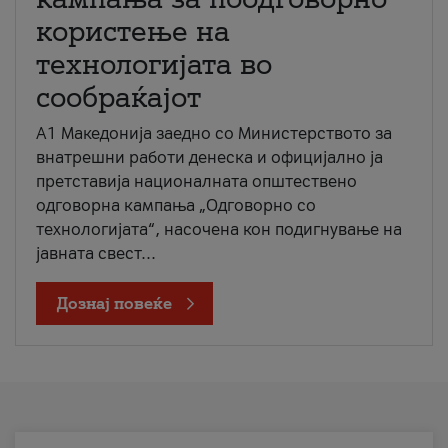
користење на
технологијата во
сообраќајот
A1 Македонија заедно со Министерството за
внатрешни работи денеска и официјално ја
претставија националната општествено
одговорна кампања „Одговорно со
технологијата“, насочена кон подигнување на
јавната свест...
Дознај повеќе