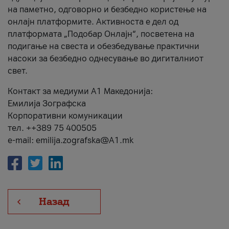
на паметно, одговорно и безбедно користење на
онлајн платформите. Активноста е дел од
платформата „Подобар Онлајн“, посветена на
подигање на свеста и обезбедување практични
насоки за безбедно однесување во дигиталниот
свет.
Контакт за медиуми А1 Македонија:
Емилија Зографска
Корпоративни комуникации
тел. ++389 75 400505
e-mail: emilija.zografska@A1.mk
Назад