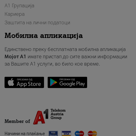
А1 Групација
Кариера
Заштита на лични податоци
Мобилна апликација
Единствено преку бесплатната мобилна апликација
Мојот A1
имате пристап до сите важни информации
за Вашите A1 услуги, во било кое време.
Member of
Начини на плаќање