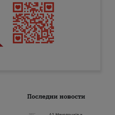
Последни новости
А1 Македонија и