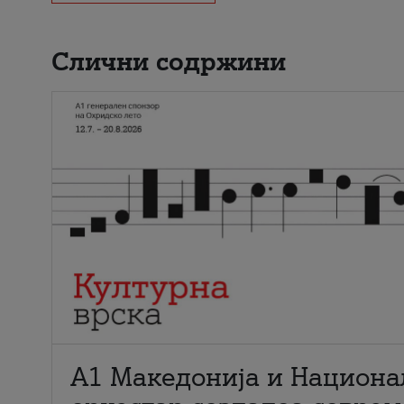
Слични содржини
А1 Македонија и Национа