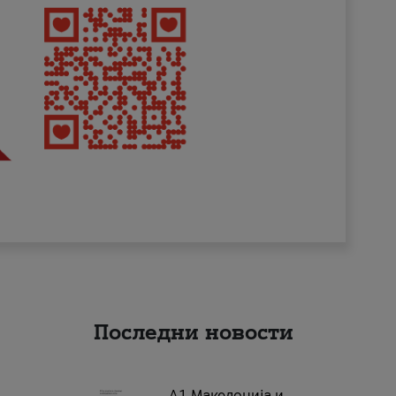
Последни новости
А1 Македонија и