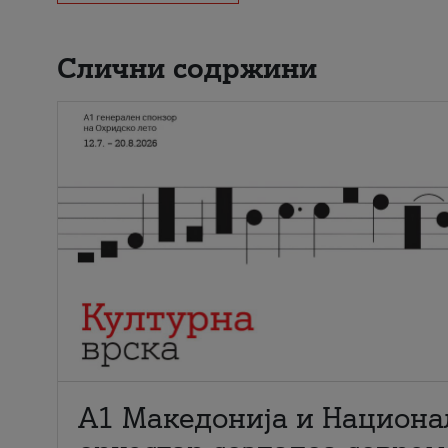
Слични содржини
А1 Македонија и Национа