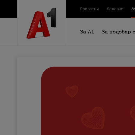
Приватни
Деловни
З
За А1
За подобар 