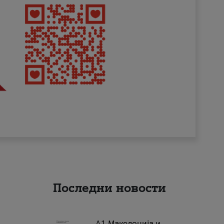
Последни новости
А1 Македонија и