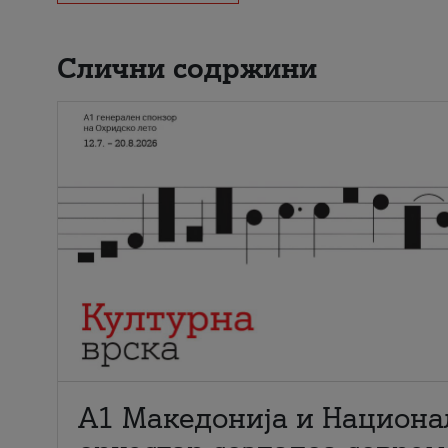
Слични содржини
А1 Македонија и Национа