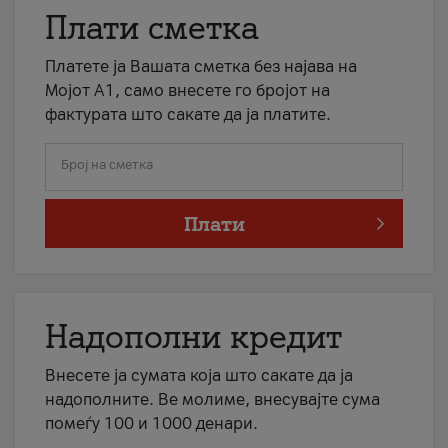
Плати сметка
Платете ја Вашата сметка без најава на
Мојот А1, само внесете го бројот на
фактурата што сакате да ја платите.
Број на сметка
Плати
Надополни кредит
Внесете ја сумата која што сакате да ја
надополните. Ве молиме, внесувајте сума
помеѓу 100 и 1000 денари.