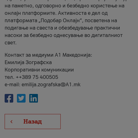
на паметно, одговорно и безбедно користење на
онлајн платформите. Активноста е дел од
платформата „Подобар Онлајн“, посветена на
подигање на свеста и обезбедување практични
насоки за безбедно однесување во дигиталниот
свет.
Контакт за медиуми А1 Македонија:
Емилија Зографска
Корпоративни комуникации
тел. ++389 75 400505
e-mail: emilija.zografska@A1.mk
Назад