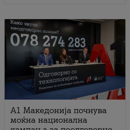
A1 Македонија почнува
моќна национална
кампања за поодговорно