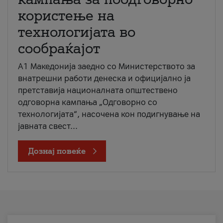
користење на
технологијата во
сообраќајот
A1 Македонија заедно со Министерството за
внатрешни работи денеска и официјално ја
претставија националната општествено
одговорна кампања „Одговорно со
технологијата“, насочена кон подигнување на
јавната свест...
Дознај повеќе