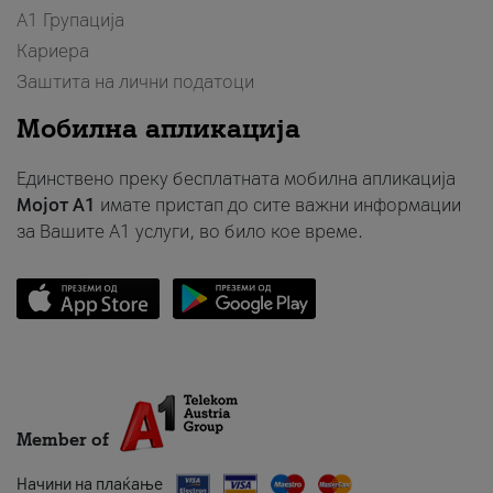
А1 Групација
Кариера
Заштита на лични податоци
Мобилна апликација
Единствено преку бесплатната мобилна апликација
Мојот A1
имате пристап до сите важни информации
за Вашите A1 услуги, во било кое време.
Member of
Начини на плаќање