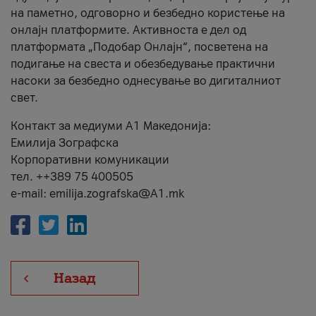
на паметно, одговорно и безбедно користење на
онлајн платформите. Активноста е дел од
платформата „Подобар Онлајн“, посветена на
подигање на свеста и обезбедување практични
насоки за безбедно однесување во дигиталниот
свет.
Контакт за медиуми А1 Македонија:
Емилија Зографска
Корпоративни комуникации
тел. ++389 75 400505
e-mail: emilija.zografska@A1.mk
Назад