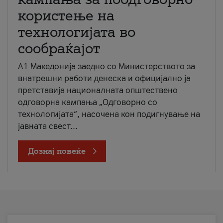
користење на
технологијата во
сообраќајот
A1 Македонија заедно со Министерството за
внатрешни работи денеска и официјално ја
претставија националната општествено
одговорна кампања „Одговорно со
технологијата“, насочена кон подигнување на
јавната свест...
Дознај повеќе