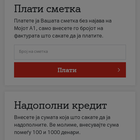
Плати сметка
Платете ја Вашата сметка без најава на
Мојот А1, само внесете го бројот на
фактурата што сакате да ја платите.
Број на сметка
Плати
Надополни кредит
Внесете ја сумата која што сакате да ја
надополните. Ве молиме, внесувајте сума
помеѓу 100 и 1000 денари.