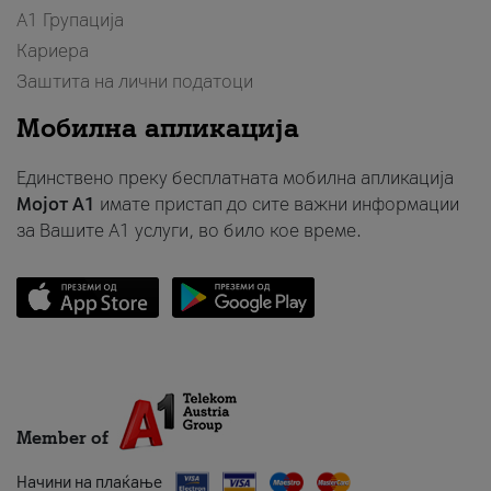
А1 Групација
Кариера
Заштита на лични податоци
Мобилна апликација
Единствено преку бесплатната мобилна апликација
Мојот A1
имате пристап до сите важни информации
за Вашите A1 услуги, во било кое време.
Member of
Начини на плаќање