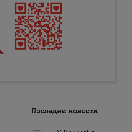
Последни новости
А1 Македонија и