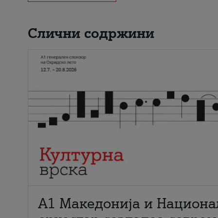
Слични содржини
А1 Македонија и Национа