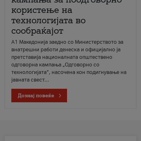
користење на
технологијата во
сообраќајот
A1 Македонија заедно со Министерството за
внатрешни работи денеска и официјално ја
претставија националната општествено
одговорна кампања „Одговорно со
технологијата“, насочена кон подигнување на
јавната свест...
Дознај повеќе