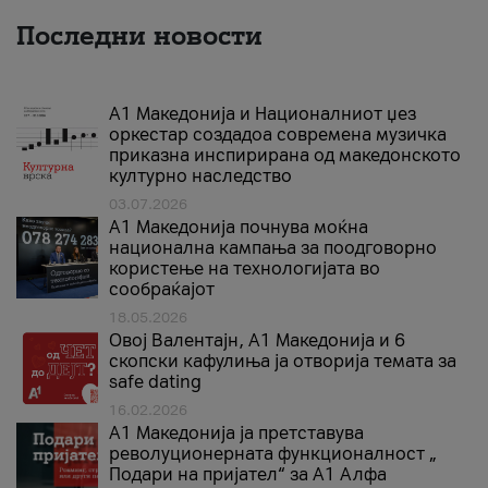
Последни новости
А1 Македонија и Националниот џез
оркестар создадоа современа музичка
приказна инспирирана од македонското
културно наследство
03.07.2026
A1 Македонија почнува моќна
национална кампања за поодговорно
користење на технологијата во
сообраќајот
18.05.2026
Овој Валентајн, A1 Македонија и 6
скопски кафулиња ја отворија темата за
safe dating
16.02.2026
А1 Македонија ја претставува
револуционерната функционалност „
Подари на пријател“ за А1 Алфа