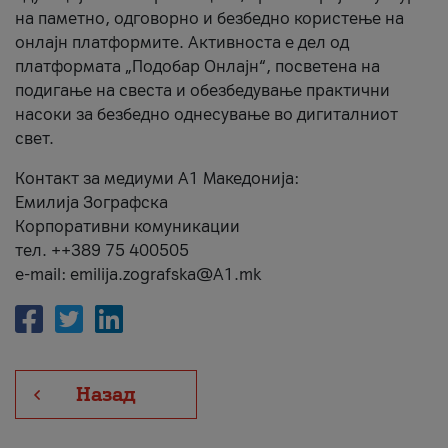
на паметно, одговорно и безбедно користење на
онлајн платформите. Активноста е дел од
платформата „Подобар Онлајн“, посветена на
подигање на свеста и обезбедување практични
насоки за безбедно однесување во дигиталниот
свет.
Контакт за медиуми А1 Македонија:
Емилија Зографска
Корпоративни комуникации
тел. ++389 75 400505
e-mail: emilija.zografska@A1.mk
Назад