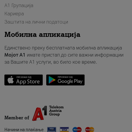
А1 Групација
Кариера
Заштита на лични податоци
Мобилна апликација
Единствено преку бесплатната мобилна апликација
Мојот A1
имате пристап до сите важни информации
за Вашите A1 услуги, во било кое време.
Member of
Начини на плаќање