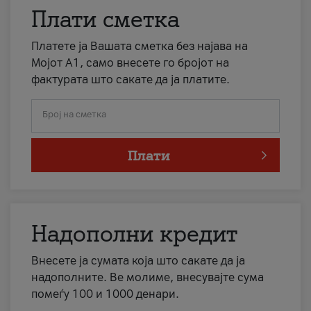
Плати сметка
Платете ја Вашата сметка без најава на
Мојот А1, само внесете го бројот на
фактурата што сакате да ја платите.
Број на сметка
Плати
Надополни кредит
Внесете ја сумата која што сакате да ја
надополните. Ве молиме, внесувајте сума
помеѓу 100 и 1000 денари.