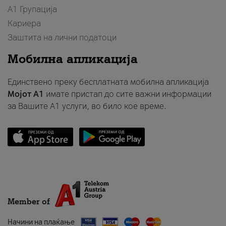
А1 Групација
Кариера
Заштита на лични податоци
Мобилна апликација
Единствено преку бесплатната мобилна апликација
Мојот A1
имате пристап до сите важни информации
за Вашите A1 услуги, во било кое време.
Member of
Начини на плаќање