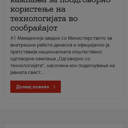
користење на
технологијата во
сообраќајот
A1 Македонија заедно со Министерството за
внатрешни работи денеска и официјално ја
претставија националната општествено
одговорна кампања „Одговорно со
технологијата“, насочена кон подигнување на
јавната свест...
Дознај повеќе