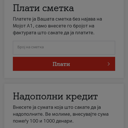
Плати сметка
Платете ја Вашата сметка без најава на
Мојот А1, само внесете го бројот на
фактурата што сакате да ја платите.
Број на сметка
Плати
Надополни кредит
Внесете ја сумата која што сакате да ја
надополните. Ве молиме, внесувајте сума
помеѓу 100 и 1000 денари.