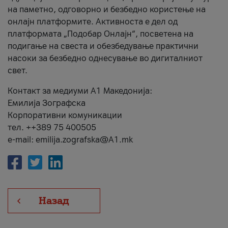
на паметно, одговорно и безбедно користење на
онлајн платформите. Активноста е дел од
платформата „Подобар Онлајн“, посветена на
подигање на свеста и обезбедување практични
насоки за безбедно однесување во дигиталниот
свет.
Контакт за медиуми А1 Македонија:
Емилија Зографска
Корпоративни комуникации
тел. ++389 75 400505
e-mail: emilija.zografska@A1.mk
Назад