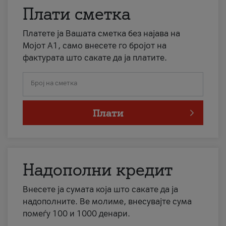
Плати сметка
Платете ја Вашата сметка без најава на
Мојот А1, само внесете го бројот на
фактурата што сакате да ја платите.
Број на сметка
Плати
Надополни кредит
Внесете ја сумата која што сакате да ја
надополните. Ве молиме, внесувајте сума
помеѓу 100 и 1000 денари.