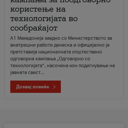
користење на
технологијата во
сообраќајот
A1 Македонија заедно со Министерството за
внатрешни работи денеска и официјално ја
претставија националната општествено
одговорна кампања „Одговорно со
технологијата“, насочена кон подигнување на
јавната свест...
Дознај повеќе