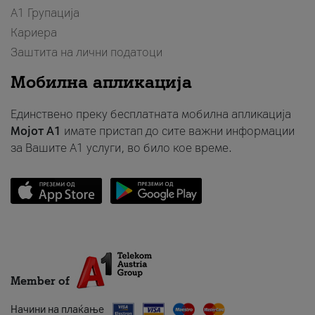
А1 Групација
Кариера
Заштита на лични податоци
Мобилна апликација
Единствено преку бесплатната мобилна апликација
Мојот A1
имате пристап до сите важни информации
за Вашите A1 услуги, во било кое време.
Member of
Начини на плаќање