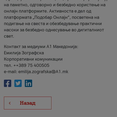
на паметно, одговорно и безбедно користење на
онлајн платформите. Активноста е дел од
платформата „Подобар Онлајн“, посветена на
подигање на свеста и обезбедување практични
насоки за безбедно однесување во дигиталниот
свет.
Контакт за медиуми А1 Македонија:
Емилија Зографска
Корпоративни комуникации
тел. ++389 75 400505
e-mail: emilija.zografska@A1.mk
Назад