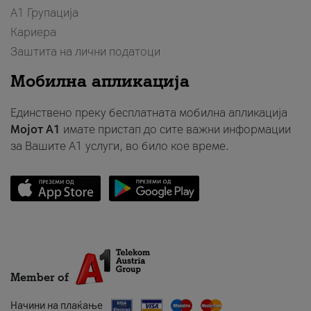
А1 Групација
Кариера
Заштита на лични податоци
Мобилна апликација
Единствено преку бесплатната мобилна апликација
Мојот A1
имате пристап до сите важни информации
за Вашите A1 услуги, во било кое време.
Member of
Начини на плаќање