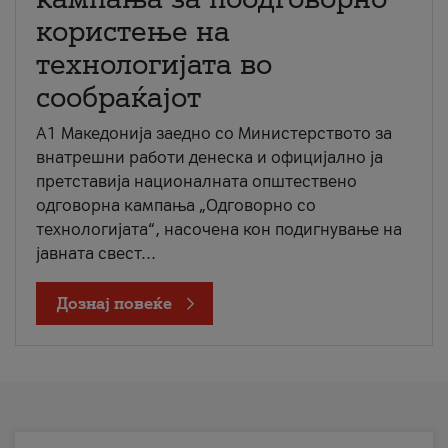
користење на
технологијата во
сообраќајот
A1 Македонија заедно со Министерството за
внатрешни работи денеска и официјално ја
претставија националната општествено
одговорна кампања „Одговорно со
технологијата“, насочена кон подигнување на
јавната свест...
Дознај повеќе