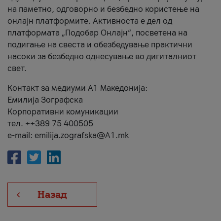
на паметно, одговорно и безбедно користење на
онлајн платформите. Активноста е дел од
платформата „Подобар Онлајн“, посветена на
подигање на свеста и обезбедување практични
насоки за безбедно однесување во дигиталниот
свет.
Контакт за медиуми А1 Македонија:
Емилија Зографска
Корпоративни комуникации
тел. ++389 75 400505
e-mail: emilija.zografska@A1.mk
Назад