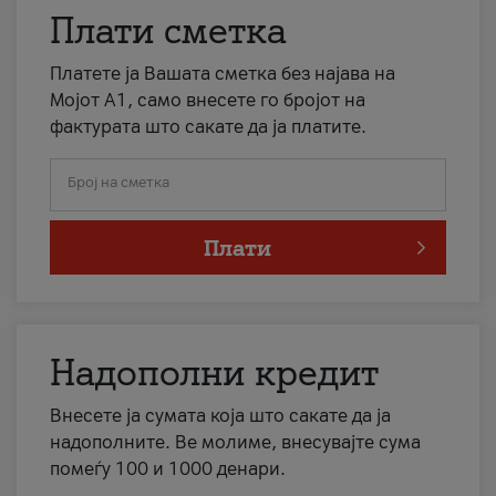
Плати сметка
Платете ја Вашата сметка без најава на
Мојот А1, само внесете го бројот на
фактурата што сакате да ја платите.
Број на сметка
Плати
Надополни кредит
Внесете ја сумата која што сакате да ја
надополните. Ве молиме, внесувајте сума
помеѓу 100 и 1000 денари.