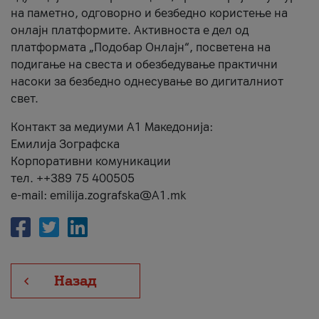
на паметно, одговорно и безбедно користење на
онлајн платформите. Активноста е дел од
платформата „Подобар Онлајн“, посветена на
подигање на свеста и обезбедување практични
насоки за безбедно однесување во дигиталниот
свет.
Контакт за медиуми А1 Македонија:
Емилија Зографска
Корпоративни комуникации
тел. ++389 75 400505
e-mail: emilija.zografska@A1.mk
Назад