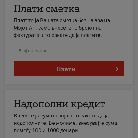
Плати сметка
Платете ја Вашата сметка без најава на
Мојот А1, само внесете го бројот на
фактурата што сакате да ја платите.
Број на сметка
Плати
Надополни кредит
Внесете ја сумата која што сакате да ја
надополните. Ве молиме, внесувајте сума
помеѓу 100 и 1000 денари.