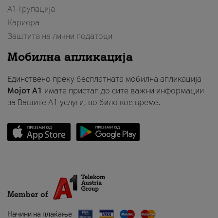
А1 Групација
Кариера
Заштита на лични податоци
Мобилна апликација
Единствено преку бесплатната мобилна апликација
Мојот A1
имате пристап до сите важни информации
за Вашите A1 услуги, во било кое време.
Member of
Начини на плаќање