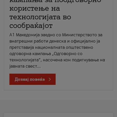
користење на
технологијата во
сообраќајот
A1 Македонија заедно со Министерството за
внатрешни работи денеска и официјално ја
претставија националната општествено
одговорна кампања „Одговорно со
технологијата“, насочена кон подигнување на
јавната свест...
Дознај повеќе