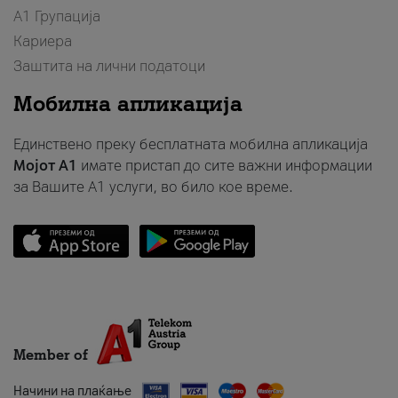
А1 Групација
Кариера
Заштита на лични податоци
Мобилна апликација
Единствено преку бесплатната мобилна апликација
Мојот A1
имате пристап до сите важни информации
за Вашите A1 услуги, во било кое време.
Member of
Начини на плаќање