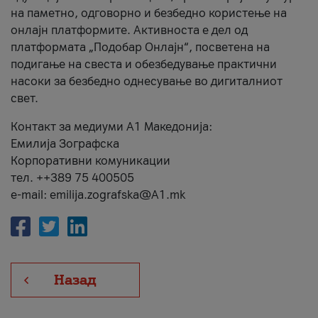
на паметно, одговорно и безбедно користење на
онлајн платформите. Активноста е дел од
платформата „Подобар Онлајн“, посветена на
подигање на свеста и обезбедување практични
насоки за безбедно однесување во дигиталниот
свет.
Контакт за медиуми А1 Македонија:
Емилија Зографска
Корпоративни комуникации
тел. ++389 75 400505
e-mail: emilija.zografska@A1.mk
Назад