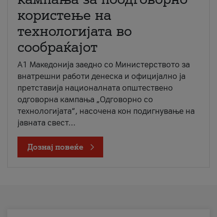
користење на
технологијата во
сообраќајот
A1 Македонија заедно со Министерството за
внатрешни работи денеска и официјално ја
претставија националната општествено
одговорна кампања „Одговорно со
технологијата“, насочена кон подигнување на
јавната свест...
Дознај повеќе