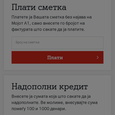
Плати сметка
Платете ја Вашата сметка без најава на
Мојот А1, само внесете го бројот на
фактурата што сакате да ја платите.
Број на сметка
Плати
Надополни кредит
Внесете ја сумата која што сакате да ја
надополните. Ве молиме, внесувајте сума
помеѓу 100 и 1000 денари.