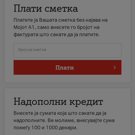
Плати сметка
Платете ја Вашата сметка без најава на
Мојот А1, само внесете го бројот на
фактурата што сакате да ја платите.
Број на сметка
Плати
Надополни кредит
Внесете ја сумата која што сакате да ја
надополните. Ве молиме, внесувајте сума
помеѓу 100 и 1000 денари.