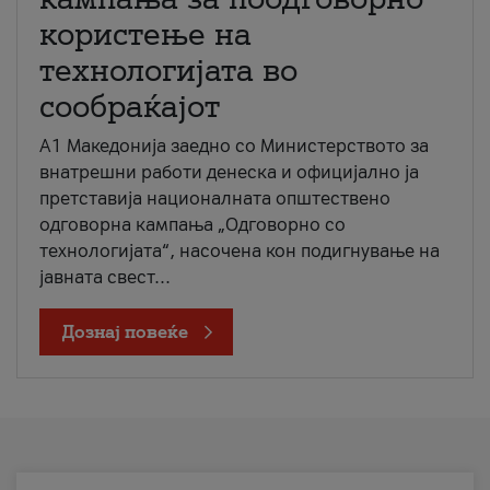
користење на
технологијата во
сообраќајот
A1 Македонија заедно со Министерството за
внатрешни работи денеска и официјално ја
претставија националната општествено
одговорна кампања „Одговорно со
технологијата“, насочена кон подигнување на
јавната свест...
Дознај повеќе