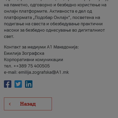
на паметно, одговорно и безбедно користење на
онлајн платформите. Активноста е дел од
платформата „Подобар Онлајн“, посветена на
подигање на свеста и обезбедување практични
насоки за безбедно однесување во дигиталниот
свет.
Контакт за медиуми А1 Македонија:
Емилија Зографска
Корпоративни комуникации
тел. ++389 75 400505
e-mail: emilija.zografska@A1.mk
Назад