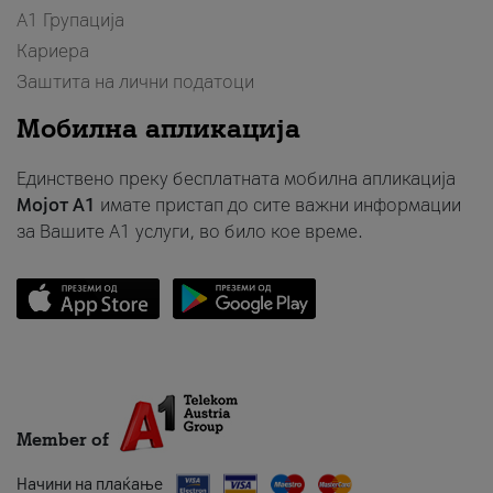
А1 Групација
Кариера
Заштита на лични податоци
Мобилна апликација
Единствено преку бесплатната мобилна апликација
Мојот A1
имате пристап до сите важни информации
за Вашите A1 услуги, во било кое време.
Member of
Начини на плаќање