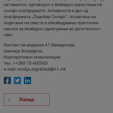
на паметно, одговорно и безбедно користење на
онлајн платформите. Активноста е дел од
платформата „Подобар Онлајн“, посветена на
подигање на свеста и обезбедување практични
насоки за безбедно однесување во дигиталниот
свет.
Контакт за медиуми А1 Македонија:
Емилија Зографска
Корпоративни комуникации
тел. ++389 75 400505
e-mail: emilija.zografska@A1.mk
Назад