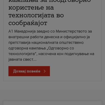
користење на
технологијата во
сообраќајот
A1 Македонија заедно со Министерството за
внатрешни работи денеска и официјално ја
претставија националната општествено
одговорна кампања „Одговорно со
технологијата“, насочена кон подигнување на
јавната свест...
Дознај повеќе