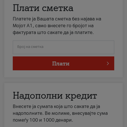
Плати сметка
Платете ја Вашата сметка без најава на
Мојот А1, само внесете го бројот на
фактурата што сакате да ја платите.
Број на сметка
Плати
Надополни кредит
Внесете ја сумата која што сакате да ја
надополните. Ве молиме, внесувајте сума
помеѓу 100 и 1000 денари.