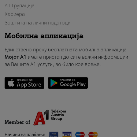
А1 Групација
Кариера
Заштита на лични податоци
Мобилна апликација
Единствено преку бесплатната мобилна апликација
Мојот A1
имате пристап до сите важни информации
за Вашите A1 услуги, во било кое време.
Member of
Начини на плаќање