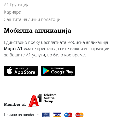
А1 Групација
Кариера
Заштита на лични податоци
Мобилна апликација
Единствено преку бесплатната мобилна апликација
Мојот A1
имате пристап до сите важни информации
за Вашите A1 услуги, во било кое време.
Member of
Начини на плаќање