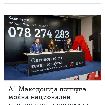
A1 Македонија почнува
моќна национална
кампања за поодговорно