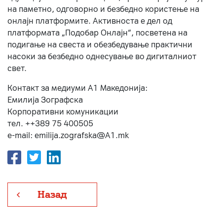
на паметно, одговорно и безбедно користење на
онлајн платформите. Активноста е дел од
платформата „Подобар Онлајн“, посветена на
подигање на свеста и обезбедување практични
насоки за безбедно однесување во дигиталниот
свет.
Контакт за медиуми А1 Македонија:
Емилија Зографска
Корпоративни комуникации
тел. ++389 75 400505
e-mail: emilija.zografska@A1.mk
Назад