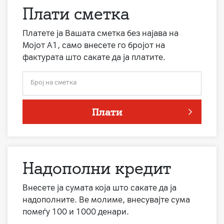
Плати сметка
Платете ја Вашата сметка без најава на
Мојот А1, само внесете го бројот на
фактурата што сакате да ја платите.
Број на сметка
Плати
Надополни кредит
Внесете ја сумата која што сакате да ја
надополните. Ве молиме, внесувајте сума
помеѓу 100 и 1000 денари.