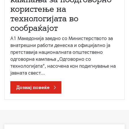
користење на
технологијата во
сообраќајот
A1 Македонија заедно со Министерството за
внатрешни работи денеска и официјално ја
претставија националната општествено
одговорна кампања „Одговорно со
технологијата“, насочена кон подигнување на
јавната свест...
Дознај повеќе