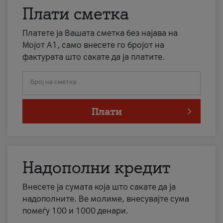
Плати сметка
Платете ја Вашата сметка без најава на
Мојот А1, само внесете го бројот на
фактурата што сакате да ја платите.
Број на сметка
Плати
Надополни кредит
Внесете ја сумата која што сакате да ја
надополните. Ве молиме, внесувајте сума
помеѓу 100 и 1000 денари.