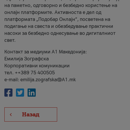
на паметно, одговорно и безбедно користење на
онлајн платформите. Активноста е дел од
платформата „Подобар Онлајн“, посветена на
подигање на свеста и обезбедување практични
насоки за безбедно однесување во дигиталниот
свет.
Контакт за медиуми А1 Македонија:
Емилија Зографска
Корпоративни комуникации
тел. ++389 75 400505
e-mail: emilija.zografska@A1.mk
Назад