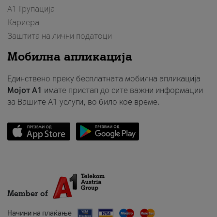
А1 Групација
Кариера
Заштита на лични податоци
Мобилна апликација
Единствено преку бесплатната мобилна апликација
Мојот A1
имате пристап до сите важни информации
за Вашите A1 услуги, во било кое време.
Member of
Начини на плаќање