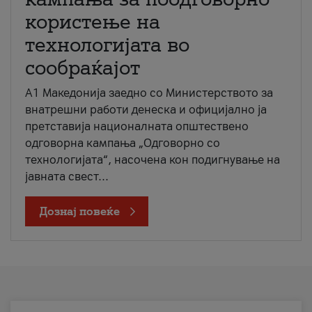
користење на
технологијата во
сообраќајот
A1 Македонија заедно со Министерството за
внатрешни работи денеска и официјално ја
претставија националната општествено
одговорна кампања „Одговорно со
технологијата“, насочена кон подигнување на
јавната свест...
Дознај повеќе