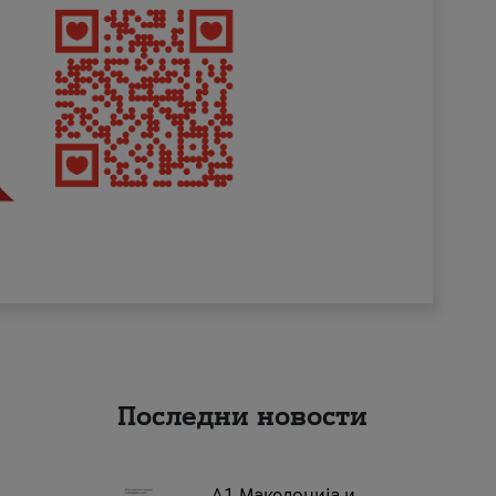
Последни новости
А1 Македонија и