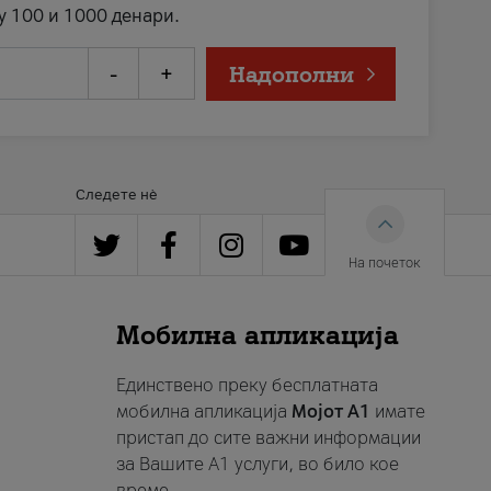
у 100 и 1000 денари.
-
+
Надополни
Следете нè
На почеток
Мобилна апликација
Единствено преку бесплатната
мобилна апликација
Мојот A1
имате
пристап до сите важни информации
за Вашите A1 услуги, во било кое
време.