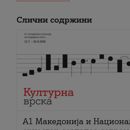
Слични содржини
А1 Македонија и Национа