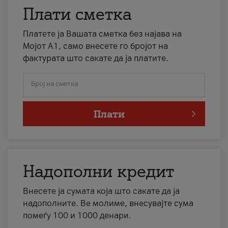
Плати сметка
Платете ја Вашата сметка без најава на
Мојот А1, само внесете го бројот на
фактурата што сакате да ја платите.
Број на сметка
Плати
Надополни кредит
Внесете ја сумата која што сакате да ја
надополните. Ве молиме, внесувајте сума
помеѓу 100 и 1000 денари.