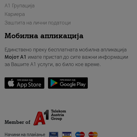
А1 Групација
Кариера
Заштита на лични податоци
Мобилна апликација
Единствено преку бесплатната мобилна апликација
Мојот A1
имате пристап до сите важни информации
за Вашите A1 услуги, во било кое време.
Member of
Начини на плаќање