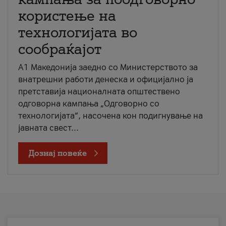
користење на
технологијата во
сообраќајот
A1 Македонија заедно со Министерството за
внатрешни работи денеска и официјално ја
претставија националната општествено
одговорна кампања „Одговорно со
технологијата“, насочена кон подигнување на
јавната свест...
Дознај повеќе