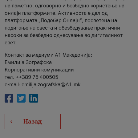
на паметно, одговорно и безбедно користење на
онлајн платформите. Активноста е дел од
платформата „Подобар Онлајн“, посветена на
подигање на свеста и обезбедување практични
насоки за безбедно однесување во дигиталниот
свет.
Контакт за медиуми А1 Македонија:
Емилија Зографска
Корпоративни комуникации
тел. ++389 75 400505
e-mail: emilija.zografska@A1.mk
Назад