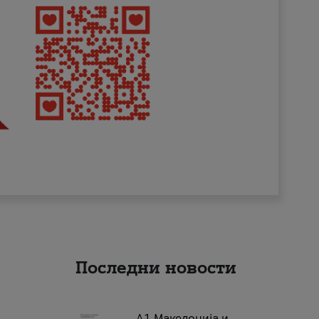
Последни новости
А1 Македонија и