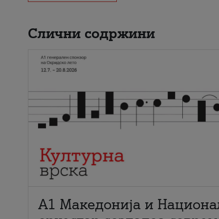
Слични содржини
А1 Македонија и Национа