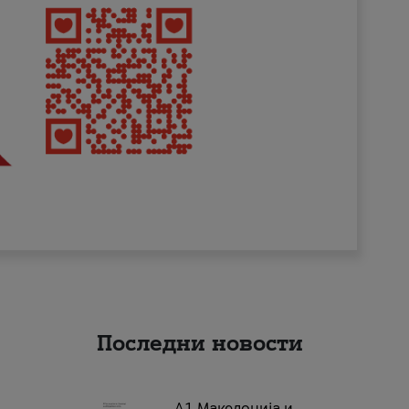
Последни новости
А1 Македонија и