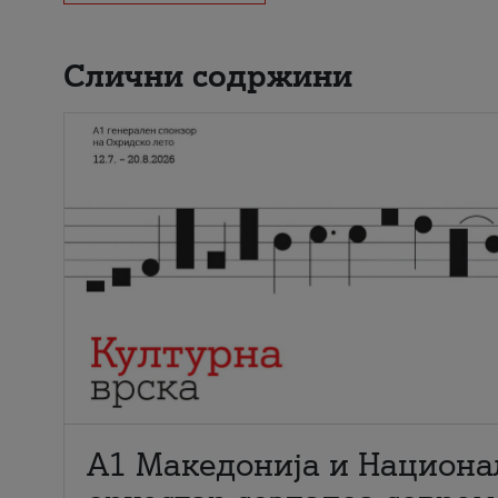
Слични содржини
А1 Македонија и Национа