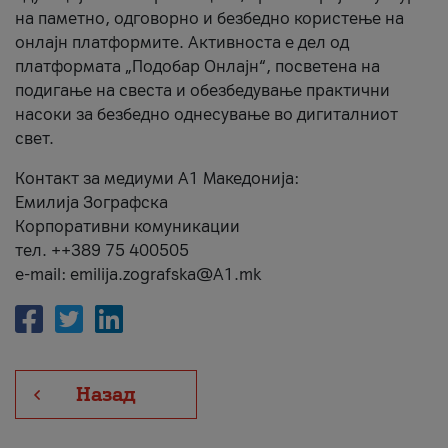
на паметно, одговорно и безбедно користење на
онлајн платформите. Активноста е дел од
платформата „Подобар Онлајн“, посветена на
подигање на свеста и обезбедување практични
насоки за безбедно однесување во дигиталниот
свет.
Контакт за медиуми А1 Македонија:
Емилија Зографска
Корпоративни комуникации
тел. ++389 75 400505
e-mail: emilija.zografska@A1.mk
Назад