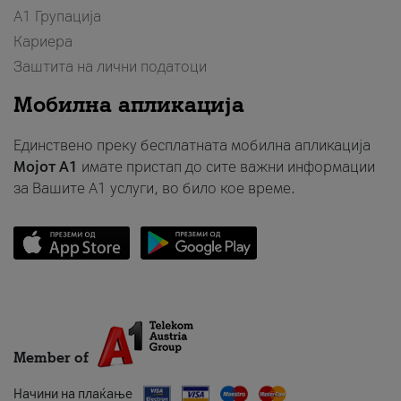
А1 Групација
Кариера
Заштита на лични податоци
Мобилна апликација
Единствено преку бесплатната мобилна апликација
Мојот A1
имате пристап до сите важни информации
за Вашите A1 услуги, во било кое време.
Member of
Начини на плаќање