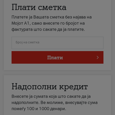
Плати сметка
Платете ја Вашата сметка без најава на
Мојот А1, само внесете го бројот на
фактурата што сакате да ја платите.
Број на сметка
Плати
Надополни кредит
Внесете ја сумата која што сакате да ја
надополните. Ве молиме, внесувајте сума
помеѓу 100 и 1000 денари.