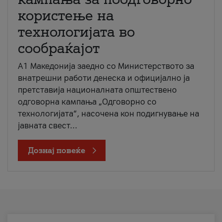
користење на
технологијата во
сообраќајот
A1 Македонија заедно со Министерството за
внатрешни работи денеска и официјално ја
претставија националната општествено
одговорна кампања „Одговорно со
технологијата“, насочена кон подигнување на
јавната свест...
Дознај повеќе