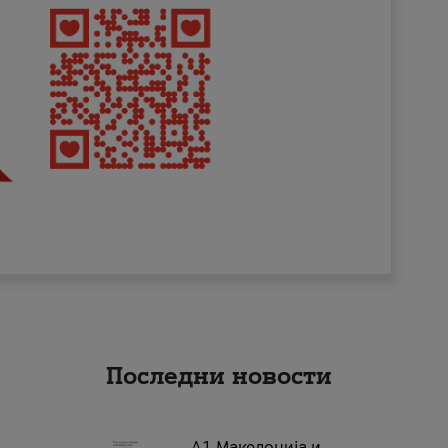
Последни новости
А1 Македонија и