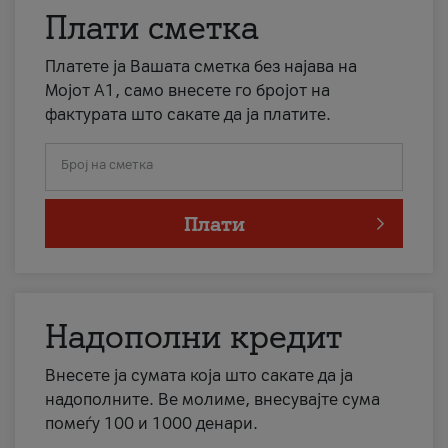
Плати сметка
Платете ја Вашата сметка без најава на
Мојот А1, само внесете го бројот на
фактурата што сакате да ја платите.
Број на сметка
Плати
Надополни кредит
Внесете ја сумата која што сакате да ја
надополните. Ве молиме, внесувајте сума
помеѓу 100 и 1000 денари.