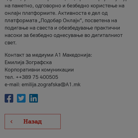
на паметно, одговорно и безбедно користење на
онлајн платформите. Активноста е дел од
платформата „Подобар Онлајн“, посветена на
подигање на свеста и обезбедување практични
насоки за безбедно однесување во дигиталниот
свет.
Контакт за медиуми А1 Македонија:
Емилија Зографска
Корпоративни комуникации
тел. ++389 75 400505
e-mail: emilija.zografska@A1.mk
Назад