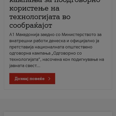
користење на
технологијата во
сообраќајот
A1 Македонија заедно со Министерството за
внатрешни работи денеска и официјално ја
претставија националната општествено
одговорна кампања „Одговорно со
технологијата“, насочена кон подигнување на
јавната свест...
Дознај повеќе