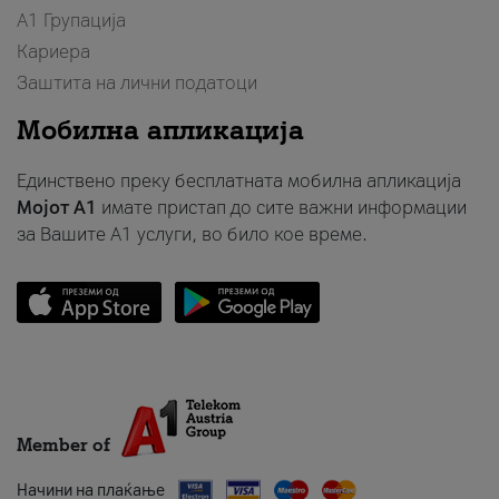
А1 Групација
Кариера
Заштита на лични податоци
Мобилна апликација
Единствено преку бесплатната мобилна апликација
Мојот A1
имате пристап до сите важни информации
за Вашите A1 услуги, во било кое време.
Member of
Начини на плаќање