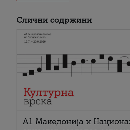
Слични содржини
А1 Македонија и Национа