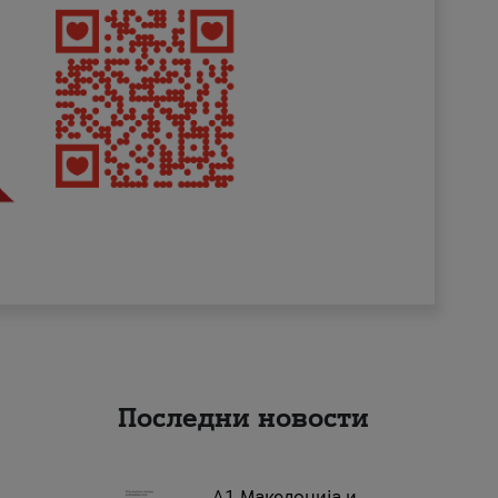
Последни новости
А1 Македонија и