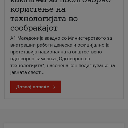
користење на
технологијата во
сообраќајот
A1 Македонија заедно со Министерството за
внатрешни работи денеска и официјално ја
претставија националната општествено
одговорна кампања „Одговорно со
технологијата“, насочена кон подигнување на
јавната свест...
Дознај повеќе