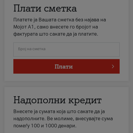
Плати сметка
Платете ја Вашата сметка без најава на
Мојот А1, само внесете го бројот на
фактурата што сакате да ја платите.
Број на сметка
Плати
Надополни кредит
Внесете ја сумата која што сакате да ја
надополните. Ве молиме, внесувајте сума
помеѓу 100 и 1000 денари.