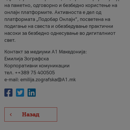
на паметно, одговорно и безбедно користење на
онлајн платформите. Активноста е дел од
платформата „Подобар Онлајн“, посветена на
подигање на свеста и обезбедување практични
насоки за безбедно однесување во дигиталниот
свет.
Контакт за медиуми А1 Македонија:
Емилија Зографска
Корпоративни комуникации
тел. ++389 75 400505
e-mail: emilija.zografska@A1.mk
Назад