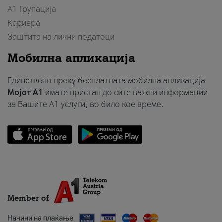
А1 Групација
Кариера
Заштита на лични податоци
Мобилна апликација
Единствено преку бесплатната мобилна апликација
Мојот A1
имате пристап до сите важни информации
за Вашите A1 услуги, во било кое време.
Member of
Начини на плаќање